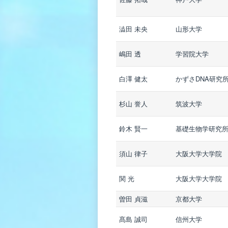
澁田 未央
山形大学
嶋田 透
学習院大学
白澤 健太
かずさDNA研究
杉山 誉人
筑波大学
鈴木 賢一
基礎生物学研究
須山 律子
大阪大学大学院
関 光
大阪大学大学院
曽田 貞滋
京都大学
髙島 誠司
信州大学