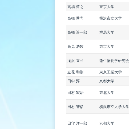
高場 啓之
東京大学
高橋 秀尚
横浜市立大学
高橋 遥一郎
群馬大学
高見 浩数
東京大学
滝沢 直己
微生物化学研究
立花 和則
東京工業大学
田中 淳
京都大学
田村 宏治
東北大学
田村 智彦
横浜市立大学大
田守 洋一郎
京都大学