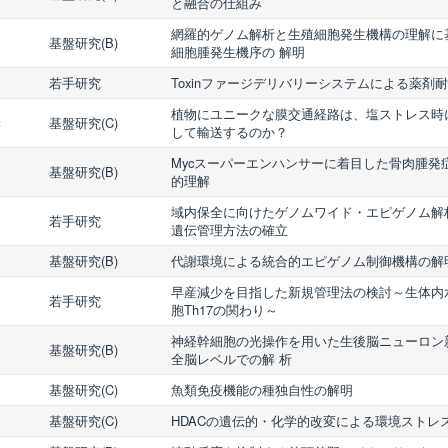
と融合の仕組み
網羅的ゲノム解析と生殖細胞発生機構の理解に
基盤研究(B)
細胞腫発生機序の 解明
若手研究
Toxinファージデリバリーシステムによる薬剤
植物にユニークな膜交通経路は、塩ストレス時
学
基盤研究(C)
して輸送するのか？
Mycスーパーエンハンサーに着目した骨肉腫発
基盤研究(B)
的理解
域内保全に向けたゲノムワイド・エピゲノム解
若手研究
遺伝管理方法の確立
基盤研究(B)
代謝環境による統合的エピゲノム制御機構の解
早産減少を目指した新規管理法の検討～生体内
若手研究
胞Th17の関わり～
神経幹細胞の光操作を用いた生後脳ニューロン
基盤研究(B)
全脳レベルでの解 析
基盤研究(C)
魚類免疫機能の種独自性の解明
基盤研究(C)
HDACの遺伝的・化学的改変による環境ストレ