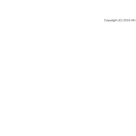
Copyright (C) 2010 All