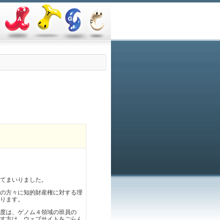
てまいりました。
の方々に知的財産権に対する理
ります。
度は、ゲノム４領域の班員の
す方は、ウェブサイトをごらん