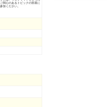
ご関心のあるトピックの部屋に
参加ください。