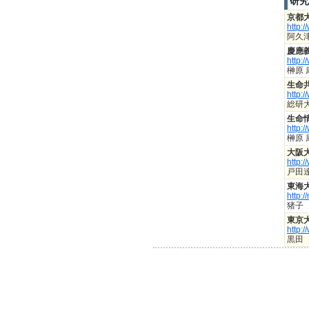
研究
京都
http:/
阿久
慶應
http:/
榊原
生命
http:/
総研
生命
http:
榊原
大阪
http:
戸田
東海
http:/
猪子
東京
http:/
黒田