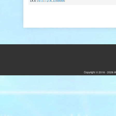
DOI:
10.1172/JCI166666
Copyright © 2016 - 2026 A