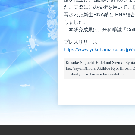
た。実際にこの技術を用いて、核
写された新生RNA鎖と RNA
しました。
本研究成果は、米科学誌「Cell 
プレスリリース：
https://www.yokohama-cu.ac.jp/
Keisuke Noguchi, Hidefumi Suzuki, Ryot
Ino, Yayoi Kimura, Akihide Ryo, Hiroshi 
antibody-based in situ biotinylation tech