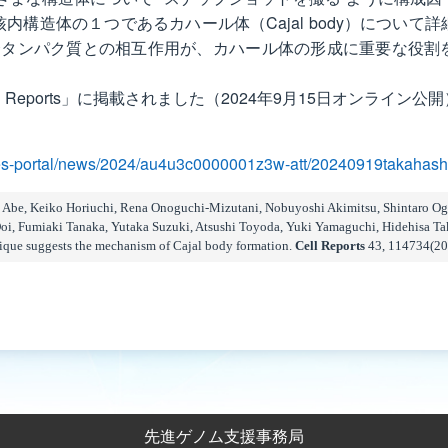
内構造体の１つであるカハール体（Cajal body）について
結合タンパク質との相互作用が、カハール体の形成に重要な役
Reports」に掲載されました（2024年9月15日オンライン公
res-portal/news/2024/au4u3c0000001z3w-att/20240919takahashi
a Abe, Keiko Horiuchi, Rena Onoguchi-Mizutani, Nobuyoshi Akimitsu, Shintaro 
Doi, Fumiaki Tanaka, Yutaka Suzuki, Atsushi Toyoda, Yuki Yamaguchi, Hidehisa Ta
nique suggests the mechanism of Cajal body formation.
Cell Reports
43, 114734(20
先進ゲノム支援事務局