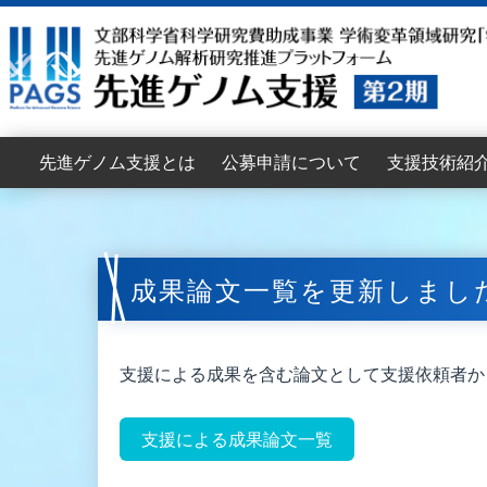
先進ゲノム支援とは
公募申請について
支援技術紹
目的
支援機能
支援体制
支援組織
支援依頼者インタビュー
拡大班会議
2026年度公募要項
2026年度支援申請書
支援申請の流れ
支援申請からデータ提供までの流れ
申請のポイント
公募支援に関するFAQ
2026年度公募説明会
2025年度公募資料
2025年度拡大班会議
2024年度拡大班会議
2023年度拡大班会議
配列解析支援
情報解析支援
書籍案内
成果論文一覧を更新しまし
支援による成果を含む論文として支援依頼者か
支援による成果論文一覧