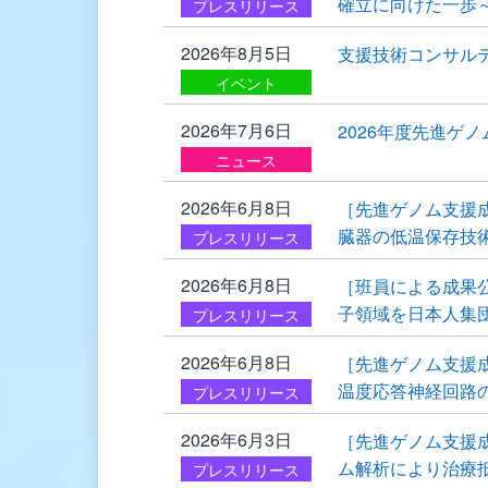
確立に向けた一歩
プレスリリース
2026年8月5日
支援技術コンサル
イベント
2026年7月6日
2026年度先進ゲ
ニュース
2026年6月8日
［先進ゲノム支援
臓器の低温保存技
プレスリリース
2026年6月8日
［班員による成果公
子領域を日本人集
プレスリリース
2026年6月8日
［先進ゲノム支援
温度応答神経回路の多
プレスリリース
2026年6月3日
［先進ゲノム支援成
ム解析により治療
プレスリリース