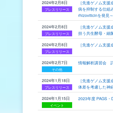
2024年2月8日
［先進ゲノム支援
病を抑制する仕組
プレスリリース
rhizoviticinを発見
2024年2月8日
［先進ゲノム支援
担う共生酵母・細
プレスリリース
2024年2月8日
［先進ゲノム支援
プレスリリース
2024年2月7日
情報解析講習会 
その他
2024年1月18日
［先進ゲノム支援
体差を考慮した神
プレスリリース
2024年1月15日
2023年度 PAG
イベント