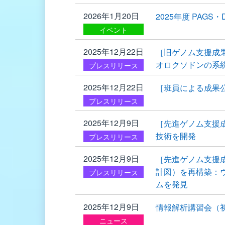
2026年1月20日
2025年度 PAG
イベント
2025年12月22日
［旧ゲノム支援成
オロクソドンの系
プレスリリース
2025年12月22日
［班員による成果
プレスリリース
2025年12月9日
［先進ゲノム支援
技術を開発
プレスリリース
2025年12月9日
［先進ゲノム支援成
計図）を再構築：
プレスリリース
ムを発見
2025年12月9日
情報解析講習会（初
ニュース