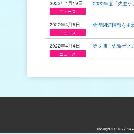
2022年4月19日
2022年度「先進
ニュース
2022年4月5日
倫理関連情報を更
ニュース
2022年4月4日
第２期「先進ゲノ
ニュース
Copyright © 2016 - 2026 A