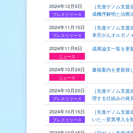
2024年12月5日
［先進ゲノム支援
成機序解明と治療法
プレスリリース
2024年11月15日
［先進ゲノム支援
来舌がんオルガノ
プレスリリース
2024年11月6日
成果論文一覧を更
ニュース
2024年10月24日
書籍案内を更新致
ニュース
2024年10月23日
［先進ゲノム支援
理する仕組みの発
プレスリリース
2024年10月15日
［先進ゲノム支援
いた～変異導入を
プレスリリース
2024年10月15日
［旧ゲノム支援成