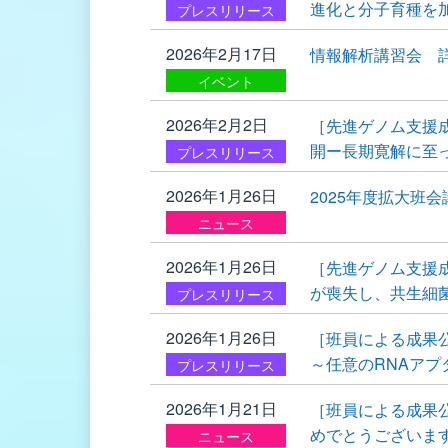
進化と分子育種を
プレスリリース
2026年2月17日
情報解析講習会 
イベント
2026年2月2日
［先進ゲノム支援
開ー長期寛解に至
プレスリリース
2026年1月26日
2025年度拡大班
ニュース
2026年1月26日
［先進ゲノム支援
が喪失し、共生細
プレスリリース
2026年1月26日
［班員による成果公
～任意のRNAア
プレスリリース
2026年1月21日
［班員による成果
めでとうございま
ニュース