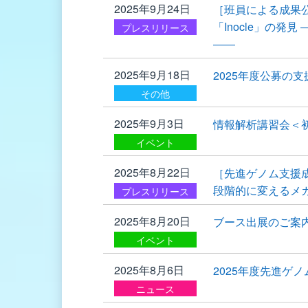
2025年9月24日
［班員による成果
「Inocle」の
プレスリリース
――
2025年9月18日
2025年度公募の
その他
2025年9月3日
情報解析講習会＜初
イベント
2025年8月22日
［先進ゲノム支援
段階的に変えるメ
プレスリリース
2025年8月20日
ブース出展のご案
イベント
2025年8月6日
2025年度先進ゲ
ニュース