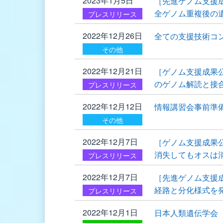
2023年1月5日
［先進ゲノム支援
全ゲノム重複後の
プレスリリース
2022年12月26日
全ての支援技術コ
その他
2022年12月21日
［ゲノム支援成果
のゲノム解読と接
プレスリリース
2022年12月12日
情報講習会事前準
その他
2022年12月7日
［ゲノム支援成果公
消失してもオスは
プレスリリース
2022年12月7日
［先進ゲノム支援
経路と分化様式を
プレスリリース
2022年12月1日
日本人類遺伝学会 