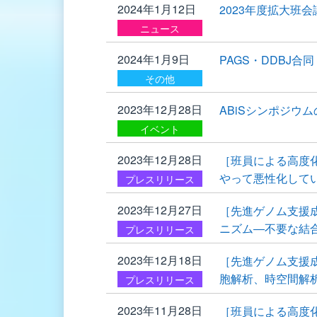
2024年1月12日
2023年度拡大班
ニュース
2024年1月9日
PAGS・DDBJ
その他
2023年12月28日
ABiSシンポジウ
イベント
2023年12月28日
［班員による高度
やって悪性化してい
プレスリリース
2023年12月27日
［先進ゲノム支援
ニズム―不要な結
プレスリリース
2023年12月18日
［先進ゲノム支援
胞解析、時空間解
プレスリリース
2023年11月28日
［班員による高度化